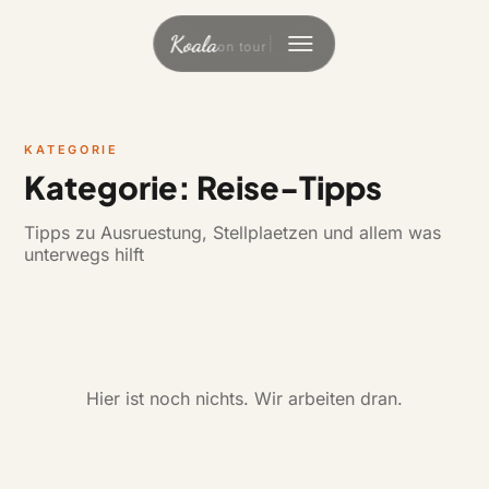
Zum
Inhalt
Koala
on tour
springen
KATEGORIE
Kategorie: Reise-Tipps
Tipps zu Ausruestung, Stellplaetzen und allem was
unterwegs hilft
Hier ist noch nichts. Wir arbeiten dran.