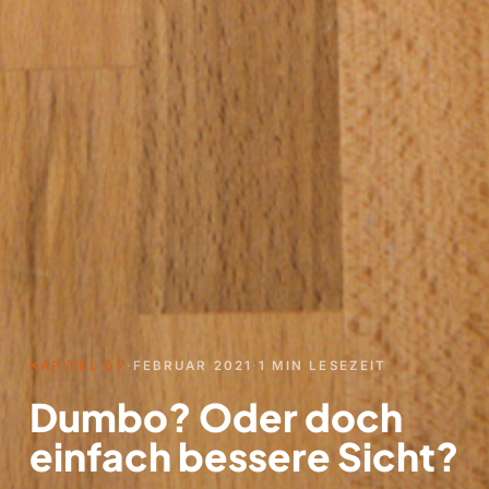
KAPITEL 07
·
FEBRUAR 2021
·
1 MIN LESEZEIT
Dumbo? Oder doch
einfach bessere Sicht?