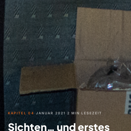
KAPITEL 04
·
JANUAR 2021
·
2 MIN LESEZEIT
Sichten… und erstes