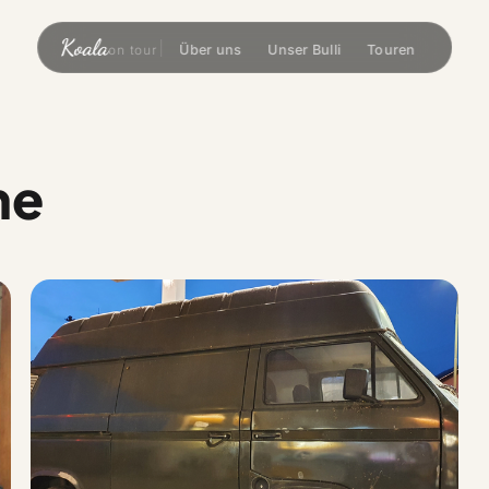
Koala
Über uns
Unser Bulli
Touren
on tour
ne