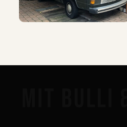
UNSER BULLI
Der erste Kontakt
20. September 2020
MIT BULLI