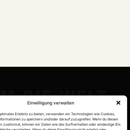
M DIE WELT
Einwilligung verwalten
optimales Erlebnis zu bieten, verwenden wir Technologien wie Cookies,
formationen zu speichern und/oder darauf zuzugreifen. Wenn du diesen
n zustimmst, können wir Daten wie das Surfverhalten oder eindeutige IDs
ebsite verarbeiten. Wenn du deine Einwilligung nicht erteilst oder